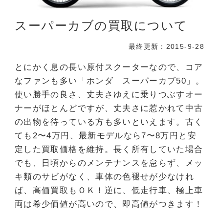
スーパーカブの買取について
最終更新：2015-9-28
とにかく息の長い原付スクーターなので、コア
なファンも多い「ホンダ スーパーカブ50」。
使い勝手の良さ、丈夫さゆえに乗りつぶすオー
ナーがほとんどですが、丈夫さに惹かれて中古
の出物を待っている方も多いといえます。古く
ても2〜4万円、最新モデルなら7〜8万円と安
定した買取価格を維持。長く所有していた場合
でも、日頃からのメンテナンスを怠らず、メッ
キ類のサビがなく、車体の色褪せが少なけれ
ば、高価買取もＯＫ！逆に、低走行車、極上車
両は希少価値が高いので、即高値がつきます！