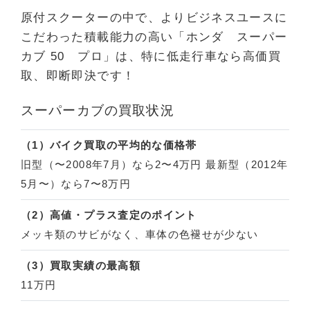
原付スクーターの中で、よりビジネスユースに
こだわった積載能力の高い「ホンダ スーパー
カブ 50 プロ」は、特に低走行車なら高価買
取、即断即決です！
スーパーカブの買取状況
（1）バイク買取の平均的な価格帯
旧型（〜2008年7月）なら2〜4万円 最新型（2012年
5月〜）なら7〜8万円
（2）高値・プラス査定のポイント
メッキ類のサビがなく、車体の色褪せが少ない
（3）買取実績の最高額
11万円