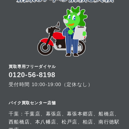
買取専用フリーダイヤル
0120-56-8198
受付時間 10:00-19:00（定休なし）
バイク買取センター店舗
千葉：
千葉店
、
幕張店
、
幕張本郷店
、
船橋店
、
西船橋店
、
本八幡店
、
松戸店
、
柏店
、
南行徳駅