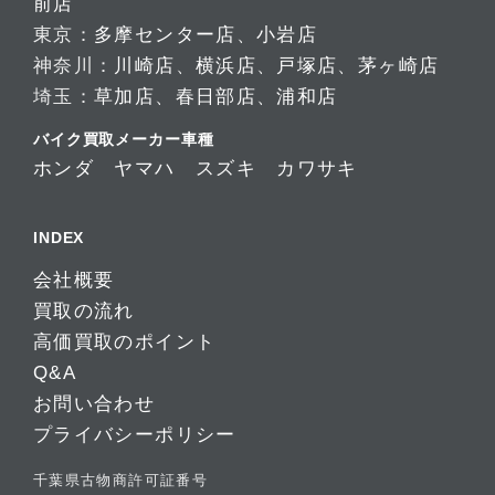
前店
東京：
多摩センター店
、
小岩店
神奈川：
川崎店
、
横浜店
、
戸塚店
、
茅ヶ崎店
埼玉：
草加店
、
春日部店
、
浦和店
バイク買取メーカー車種
ホンダ
ヤマハ
スズキ
カワサキ
INDEX
会社概要
買取の流れ
高価買取のポイント
Q&A
お問い合わせ
プライバシーポリシー
千葉県古物商許可証番号