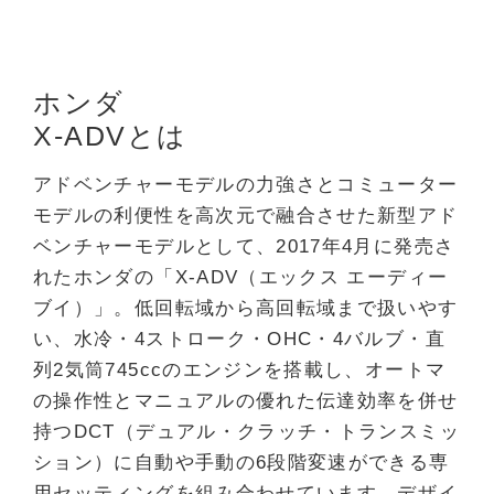
ホンダ
X-ADVとは
アドベンチャーモデルの力強さとコミューター
モデルの利便性を高次元で融合させた新型アド
ベンチャーモデルとして、2017年4月に発売さ
れたホンダの「X-ADV（エックス エーディー
ブイ）」。低回転域から高回転域まで扱いやす
い、水冷・4ストローク・OHC・4バルブ・直
列2気筒745ccのエンジンを搭載し、オートマ
の操作性とマニュアルの優れた伝達効率を併せ
持つDCT（デュアル・クラッチ・トランスミッ
ション）に自動や手動の6段階変速ができる専
用セッティングを組み合わせています。デザイ