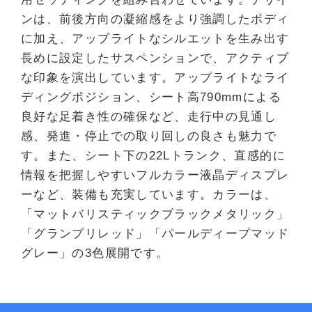
ンは、前後方向の凝縮感をより強調したボディ
に加え、アップライトなシルエットを生み出す
長めに設定したサスペンションで、アクティブ
な印象を演出しています。アップライトなライ
ディングポジション、シート高790mmによる
良好な足着き性の確保など、走行中の見通し
感、発進・停止での取り回しの良さも魅力で
す。また、シート下の22Lトランク、直感的に
情報を把握しやすいフルカラー液晶ディスプレ
ーなど、装備も充実しています。カラーは、
「マットバリスティックブラックメタリック」
「グランプリレッド」「パールディープマッド
グレー」の3色展開です。