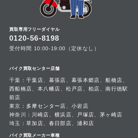
買取専用フリーダイヤル
0120-56-8198
受付時間 10:00-19:00（定休なし）
バイク買取センター店舗
千葉：
千葉店
、
幕張店
、
幕張本郷店
、
船橋店
、
西船橋店
、
本八幡店
、
松戸店
、
柏店
、
南行徳駅
前店
東京：
多摩センター店
、
小岩店
神奈川：
川崎店
、
横浜店
、
戸塚店
、
茅ヶ崎店
埼玉：
草加店
、
春日部店
、
浦和店
バイク買取メーカー車種