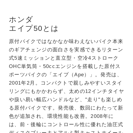
ホンダ
エイプ50とは
原付バイクではなかなか味わえないバイク本来
のギアチェンジの面白さを実感できるリターン
式5速ミッションと直立型・空冷4ストローク
OHC単気筒・50ccエンジンを搭載した原付ス
ポーツバイクの「エイプ（Ape）」。発売は、
2001年2月。コンパクトで親しみやすいスタイ
リングにもかかわらず、太めの12インチタイヤ
や扱い易い幅広ハンドルなど、"走り"も楽しめ
る原付バイクです。発売後、数回にわたって新
色が追加され、環境性能も改善。2008年に
は、前・後輪にコントロール性に優れた油圧式
ディスクブレーキとアルミ製キャストホイール