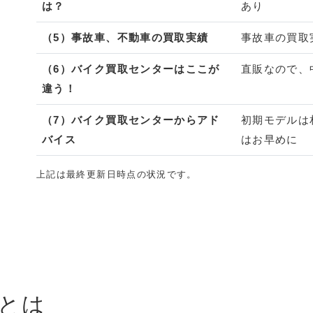
は？
あり
（5）事故車、不動車の買取実績
事故車の買取
（6）バイク買取センターはここが
直販なので、
違う！
（7）バイク買取センターからアド
初期モデルは
バイス
はお早めに
上記は最終更新日時点の状況です。
とは