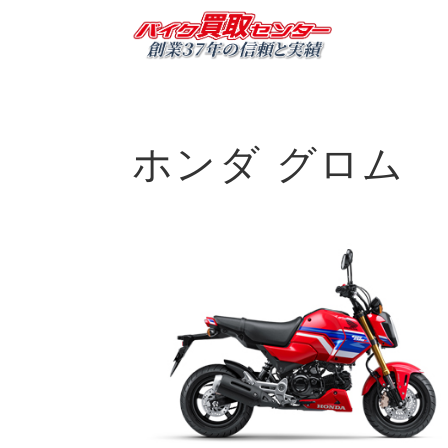
ホンダ
グロム