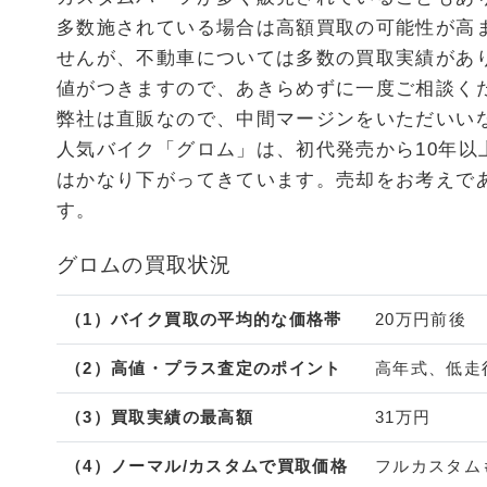
多数施されている場合は高額買取の可能性が高
せんが、不動車については多数の買取実績があ
値がつきますので、あきらめずに一度ご相談く
弊社は直販なので、中間マージンをいただいい
人気バイク「グロム」は、初代発売から10年以
はかなり下がってきています。売却をお考えで
す。
グロムの買取状況
（1）バイク買取の平均的な価格帯
20万円前後
（2）高値・プラス査定のポイント
高年式、低走
（3）買取実績の最高額
31万円
（4）ノーマル/カスタムで買取価格
フルカスタム