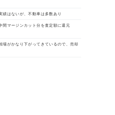
実績はないが、不動車は多数あり
中間マージンカット分を査定額に還元
相場がかなり下がってきているので、売却