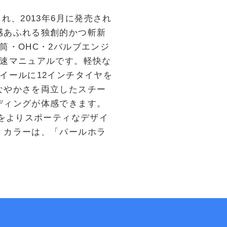
、2013年6月に発売され
感あふれる独創的かつ斬新
筒・OHC・2バルブエンジ
5速マニュアルです。軽快な
イールに12インチタイヤを
なやかさを両立したスチー
ディングが体感できます。
ーをよりスポーティなデザイ
。カラーは、「パールホラ