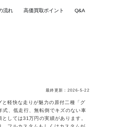
の流れ
高価買取ポイント
Q&A
最終更新：2026-5-22
グと軽快な走りが魅力の原付二種「グ
年式、低走行、無転倒でキズのない車
としては31万円の実績があります。
り、フルカスタムもしくはカスタムが