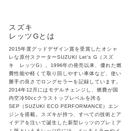
スズキ
レッツGとは
2015年度グッドデザイン賞を受賞したオシャ
レな原付スクーターSUZUKI Let's G（スズ
キ レッツG）。1996年の発売以来、優れた燃
費性能や軽くて取り回しやすい車体など、使い
勝手の良さでロングセラーを記録しています。
2014年12月にはモデルチェンジし、燃費が国
内空冷50ccクラストップレベルを誇る
SEP（SUZUKI ECO PERFORMANCE）エン
ジンを搭載。スズキが持つ、すべての技術とア
イデアを注いで誕生した新型レッツのプレミア
ム版といえるレッツGには、メッキミラーやメ