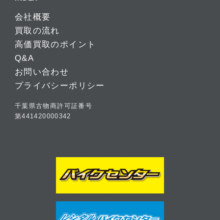
会社概要
買取の流れ
高価買取のポイント
Q&A
お問い合わせ
プライバシーポリシー
千葉県古物商許可証番号
第441420000342