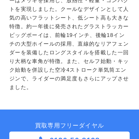
ーはメッキを採用し、放熱性・軽量・コンパク
トを実現しました。クールなデザインとして人
気の高いフラットシート、低シート高も大きな
特徴。約一年後に発売されたグラストラッカー
ビッグボーイは、前輪19インチ、後輪18イン
チの大型ホイールの採用、直線的なリアフェン
ダーを装備したロングスタイルを搭載した一回
り大柄な車角が特徴。また、セルフ始動・キッ
ク始動を併設した空冷4ストローク単気筒エン
ジンで、ライダーの満足度もさらにアップさせ
ました。
買取専用フリーダイヤル