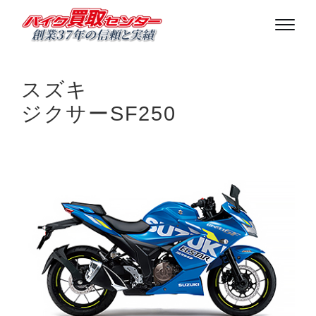
スズキ
ジクサーSF250