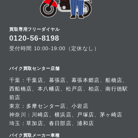
買取専用フリーダイヤル
0120-56-8198
受付時間 10:00-19:00（定休なし）
バイク買取センター店舗
千葉：
千葉店
、
幕張店
、
幕張本郷店
、
船橋店
、
西船橋店
、
本八幡店
、
松戸店
、
柏店
、
南行徳駅
前店
東京：
多摩センター店
、
小岩店
神奈川：
川崎店
、
横浜店
、
戸塚店
、
茅ヶ崎店
埼玉：
草加店
、
春日部店
、
浦和店
バイク買取メーカー車種