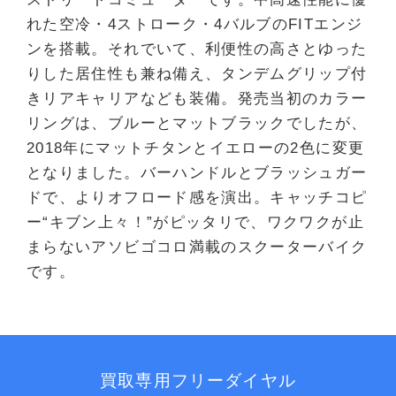
れた空冷・4ストローク・4バルブのFITエンジ
ンを搭載。それでいて、利便性の高さとゆった
りした居住性も兼ね備え、タンデムグリップ付
きリアキャリアなども装備。発売当初のカラー
リングは、ブルーとマットブラックでしたが、
2018年にマットチタンとイエローの2色に変更
となりました。バーハンドルとブラッシュガー
ドで、よりオフロード感を演出。キャッチコピ
ー“キブン上々！”がピッタリで、ワクワクが止
まらないアソビゴコロ満載のスクーターバイク
です。
買取専用フリーダイヤル