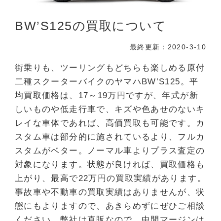
BW’S125の買取について
最終更新：2020-3-10
街乗りも、ツーリングもどちらも楽しめる原付
二種スクーターバイクのヤマハBW’S125。平
均買取価格は、17～19万円ですが、年式が新
しいものや低走行車で、キズや色あせのないキ
レイな車体であれば、高価買取も可能です。カ
スタム車は部分的に施されているより、フルカ
スタムがベター。ノーマル車よりプラス査定の
対象になります。状態が良ければ、買取価格も
上がり、最高で22万円の買取実績があります。
事故車や不動車の買取実績はありませんが、状
態にもよりますので、あきらめずにぜひご相談
ください。弊社は直販なので、中間マージンは