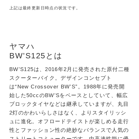
上記は最終更新日時点の状況です。
ヤマハ
BW’S125とは
BW’S125は、2016年2月に発売された原付二種
スクーターバイク。デザインコンセプト
は“New Crossover BW’S”。1988年に発売開
始した50ccのBW’Sをベースとしていて、幅広
ブロックタイヤなどは継承していますが、丸目
2灯のかわいらしさはなく、よりスタイリッシ
ュに進化。オフロードテイストが楽しめる走行
性とファッション性の絶妙なバランスで人気の
ストリートコミューターです。中高速性能に優