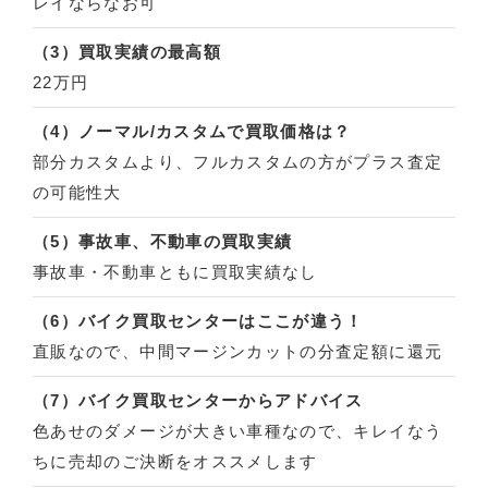
レイならなお可
（3）買取実績の最高額
22万円
（4）ノーマル/カスタムで買取価格は？
部分カスタムより、フルカスタムの方がプラス査定
の可能性大
（5）事故車、不動車の買取実績
事故車・不動車ともに買取実績なし
（6）バイク買取センターはここが違う！
直販なので、中間マージンカットの分査定額に還元
（7）バイク買取センターからアドバイス
色あせのダメージが大きい車種なので、キレイなう
ちに売却のご決断をオススメします