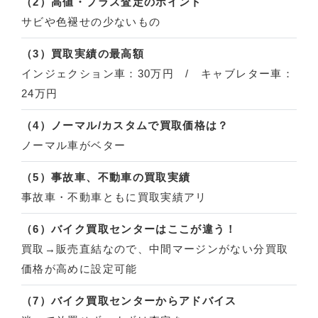
（2）高値・プラス査定のポイント
サビや色褪せの少ないもの
（3）買取実績の最高額
インジェクション車：30万円 / キャブレター車：
24万円
（4）ノーマル/カスタムで買取価格は？
ノーマル車がベター
（5）事故車、不動車の買取実績
事故車・不動車ともに買取実績アリ
（6）バイク買取センターはここが違う！
買取→販売直結なので、中間マージンがない分買取
価格が高めに設定可能
（7）バイク買取センターからアドバイス