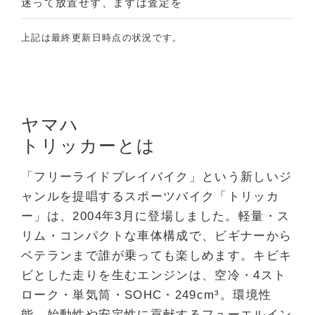
迷って放置せず、まずは査定を
上記は最終更新日時点の状況です。
ヤマハ
トリッカーとは
「フリーライドプレイバイク」という新しいジ
ャンルを提唱するスポーツバイク「トリッカ
ー」は、2004年3月に登場しました。軽量・ス
リム・コンパクトな車体構成で、ビギナーから
ベテランまで誰が乗っても楽しめます。キビキ
ビとした走りを生むエンジンは、空冷・4スト
ローク・単気筒・SOHC・249cm³。環境性
能、始動性や安定性に貢献するフューエルイン