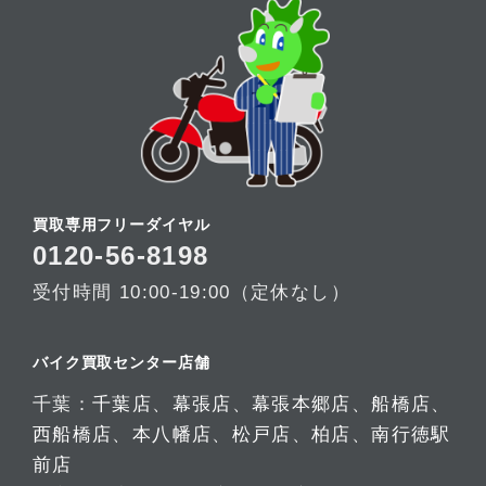
買取専用フリーダイヤル
0120-56-8198
受付時間 10:00-19:00（定休なし）
バイク買取センター店舗
千葉：
千葉店
、
幕張店
、
幕張本郷店
、
船橋店
、
西船橋店
、
本八幡店
、
松戸店
、
柏店
、
南行徳駅
前店