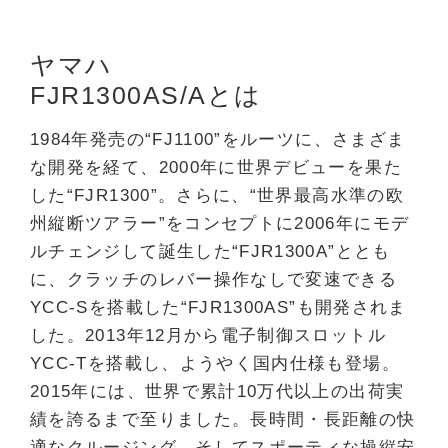
ヤマハ
FJR1300AS/Aとは
1984年発売の“FJ1100”をルーツに、さまざま
な開発を経て、2000年に世界デビューを果た
した“FJR1300”。さらに、“世界最高水準の欧
州縦断ツアラー”をコンセプトに2006年にモデ
ルチェンジして誕生した“FJR1300A”ととも
に、クラッチのレバー操作なしで変速できる
YCC-Sを搭載した“FJR1300AS”も開発されま
した。2013年12月から電子制御スロットル
YCC-Tを搭載し、ようやく国内仕様も登場。
2015年には、世界で累計10万代以上の出荷実
績を誇るまで至りました。長時間・長距離の快
適なクルージング、そしてスポーティな操縦安