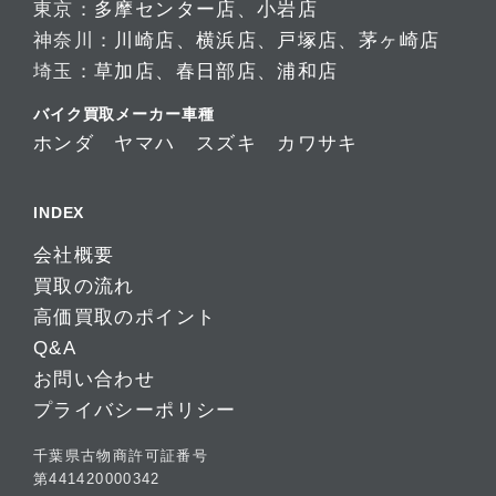
東京：
多摩センター店
、
小岩店
神奈川：
川崎店
、
横浜店
、
戸塚店
、
茅ヶ崎店
埼玉：
草加店
、
春日部店
、
浦和店
バイク買取メーカー車種
ホンダ
ヤマハ
スズキ
カワサキ
INDEX
会社概要
買取の流れ
高価買取のポイント
Q&A
お問い合わせ
プライバシーポリシー
千葉県古物商許可証番号
第441420000342